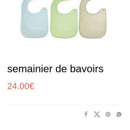
semainier de bavoirs
24.00
€