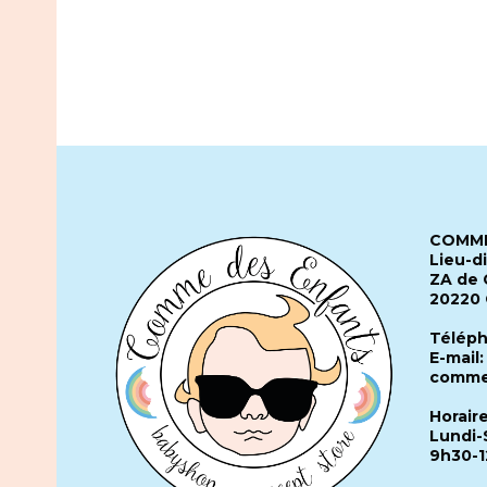
COMME
Lieu-d
ZA de 
20220
Téléph
E-mail:
comme
Horair
Lundi-
9h30-1