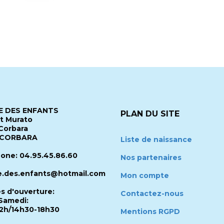
 DES ENFANTS
PLAN DU SITE
it Murato
Corbara
 CORBARA
Liste de naissance
one: 04.95.45.86.60
Nos partenaires
.des.enfants@hotmail.com
Mon compte
es d'ouverture:
Contactez-nous
Samedi:
2h/14h30-18h30
Mentions RGPD