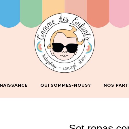
 NAISSANCE
QUI SOMMES-NOUS?
NOS PART
Set repas co