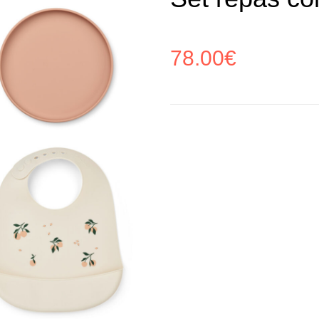
78.00
€