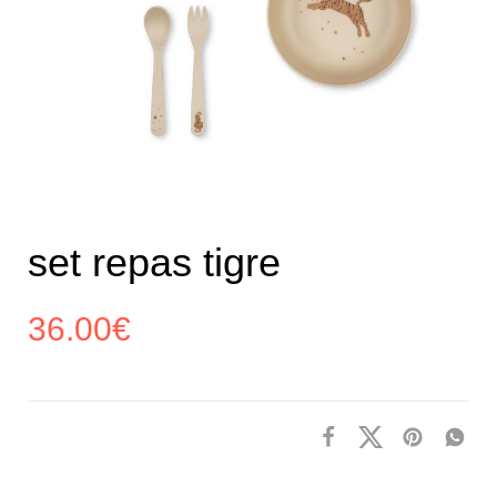
set repas tigre
36.00
€