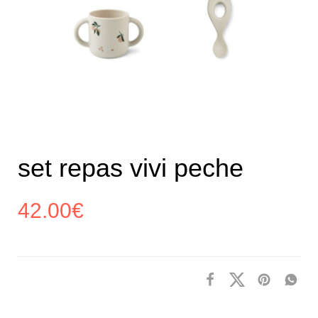
set repas vivi peche
42.00
€