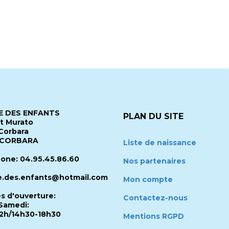
 DES ENFANTS
PLAN DU SITE
it Murato
Corbara
 CORBARA
Liste de naissance
one: 04.95.45.86.60
Nos partenaires
.des.enfants@hotmail.com
Mon compte
es d'ouverture:
Contactez-nous
Samedi:
2h/14h30-18h30
Mentions RGPD