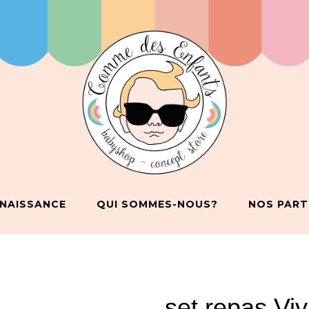
 NAISSANCE
QUI SOMMES-NOUS?
NOS PART
set repas Vi