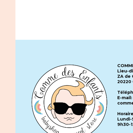
COMME
Lieu-d
ZA de 
20220
Téléph
E-mail:
comme
Horair
Lundi-
9h30-1