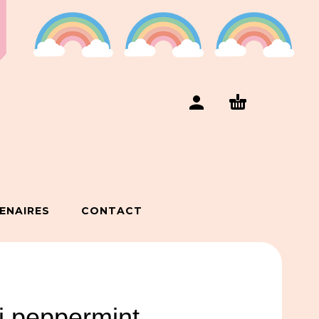
ENAIRES
CONTACT
vi peppermint