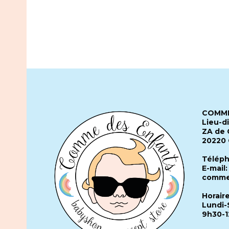
COMME
Lieu-d
ZA de 
20220
Téléph
E-mail:
comme
Horair
Lundi-
9h30-1