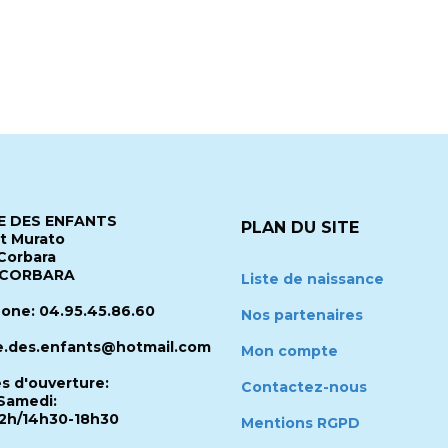
 DES ENFANTS
PLAN DU SITE
it Murato
Corbara
 CORBARA
Liste de naissance
one: 04.95.45.86.60
Nos partenaires
.des.enfants@hotmail.com
Mon compte
es d'ouverture:
Contactez-nous
Samedi:
2h/14h30-18h30
Mentions RGPD