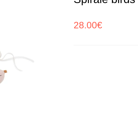
28.00
€