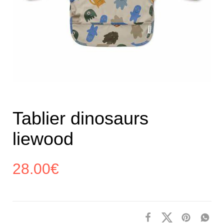
Tablier dinosaurs
liewood
28.00
€