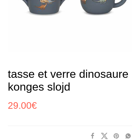
tasse et verre dinosaure
konges slojd
29.00
€