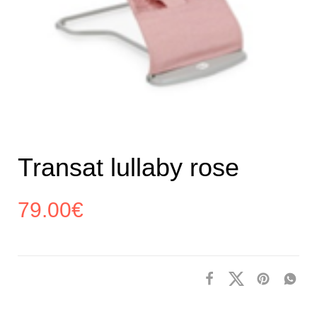
Transat lullaby rose
79.00
€