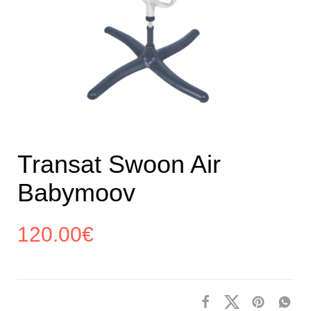
Transat Swoon Air
Babymoov
120.00
€