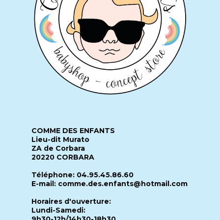
COMME DES ENFANTS
Lieu-dit Murato
ZA de Corbara
20220 CORBARA
Téléphone: 04.95.45.86.60
E-mail: comme.des.enfants@hotmail.com
Horaires d'ouverture:
Lundi-Samedi:
9h30-12h/14h30-18h30