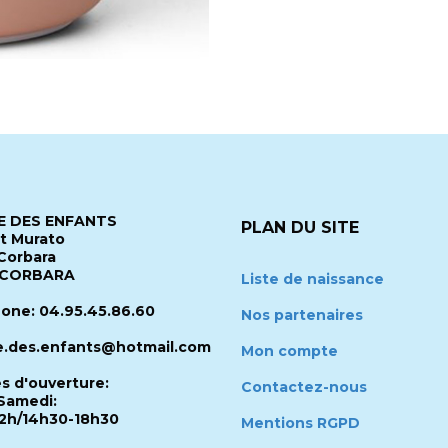
 DES ENFANTS
PLAN DU SITE
it Murato
Corbara
 CORBARA
Liste de naissance
one: 04.95.45.86.60
Nos partenaires
.des.enfants@hotmail.com
Mon compte
es d'ouverture:
Contactez-nous
Samedi:
2h/14h30-18h30
Mentions RGPD