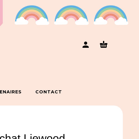
ENAIRES
CONTACT
 chat Liewood